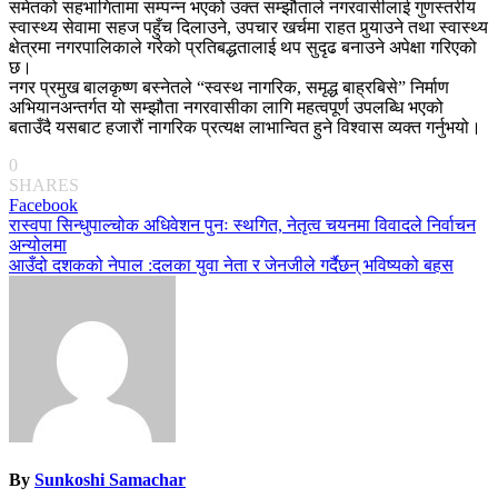
समेतको सहभागितामा सम्पन्न भएको उक्त सम्झौताले नगरवासीलाई गुणस्तरीय
स्वास्थ्य सेवामा सहज पहुँच दिलाउने, उपचार खर्चमा राहत पुर्‍याउने तथा स्वास्थ्य
क्षेत्रमा नगरपालिकाले गरेको प्रतिबद्धतालाई थप सुदृढ बनाउने अपेक्षा गरिएको
छ।
नगर प्रमुख बालकृष्ण बस्नेतले “स्वस्थ नागरिक, समृद्ध बाह्रबिसे” निर्माण
अभियानअन्तर्गत यो सम्झौता नगरवासीका लागि महत्वपूर्ण उपलब्धि भएको
बताउँदै यसबाट हजारौं नागरिक प्रत्यक्ष लाभान्वित हुने विश्वास व्यक्त गर्नुभयो।
0
SHARES
Facebook
Post
रास्वपा सिन्धुपाल्चोक अधिवेशन पुनः स्थगित, नेतृत्व चयनमा विवादले निर्वाचन
अन्योलमा
navigation
आउँदो दशकको नेपाल :दलका युवा नेता र जेनजीले गर्दैछन् भविष्यको बहस
By
Sunkoshi Samachar