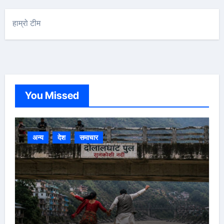
हाम्रो टीम
You Missed
अन्य
देश
समाचार