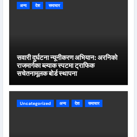
अन्य
देश
समाचार
सवारी दुर्घटना न्यूनीकरण अभियान: अरनिको
राजमार्गका ब्ल्याक स्पटमा ट्राफिक
सचेतनामूलक बोर्ड स्थापना
Uncategorized
अन्य
देश
समाचार