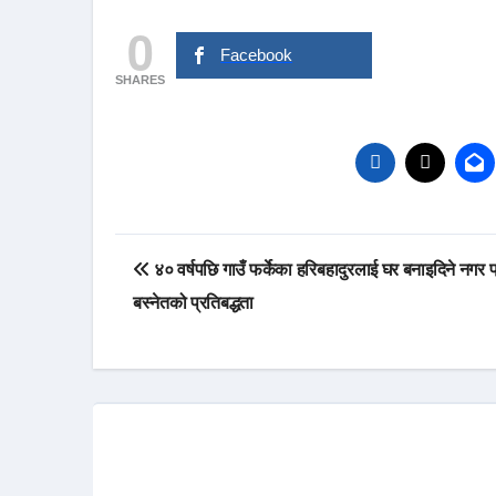
0
Facebook
SHARES
Post
४० वर्षपछि गाउँ फर्केका हरिबहादुरलाई घर बनाइदिने नगर प
navigation
बस्नेतको प्रतिबद्धता