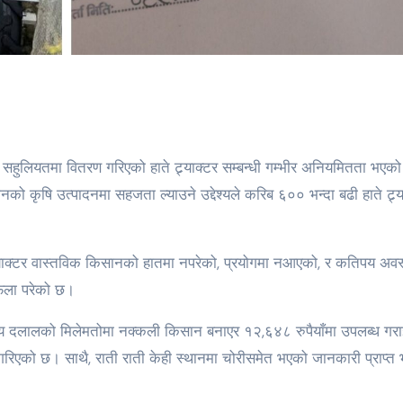
सहुलियतमा वितरण गरिएको हाते ट्र्याक्टर सम्बन्धी गम्भीर अनियमितता भएको
कृषि उत्पादनमा सहजता ल्याउने उद्देश्यले करिब ६०० भन्दा बढी हाते ट्र्य
्र्याक्टर वास्तविक किसानको हातमा नपरेको, प्रयोगमा नआएको, र कतिपय अवस
 फेला परेको छ।
ानिय दलालको मिलेमतोमा नक्कली किसान बनाएर १२,६४८ रुपैयाँमा उपलब्ध गर
ी गरिएको छ। साथै, राती राती केही स्थानमा चोरीसमेत भएको जानकारी प्राप्त