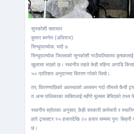
सुनकोशी समाचार
कुमार बस्नेत (अधिराज)
सिन्धुपाल्चोक, भदौ ७
सिन्धुपाल्चोक जिल्लाको सुनकोशी गाउँपालिकामा कृषकलाई 
खुलासा भएको छ। स्थानीय तहले केही महिना अगाडि किसानको 
५० प्रतिशत अनुदानमा वितरण गरेको थियो।
तर, वितरणपछिको अवस्थाको अध्ययन गर्दा तीमध्ये कैयौं ट
त अन्य पालिकाका व्यक्तिलाई महँगो मूल्यमा बेचिएको तथ्य
स्थानीय स्रोतका अनुसार, केही सरकारी कर्मचारी र स्थ
हाते ट्र्याक्टर १५ हजारदेखि २० हजार सम्ममा पुनः बिक्र
छ।