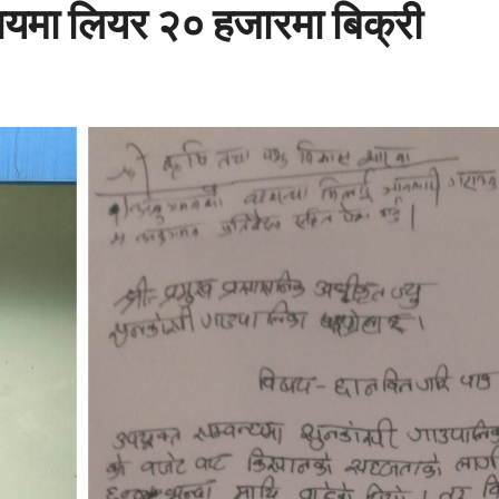
यमा लियर २० हजारमा बिक्री