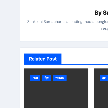
By
S
Sunkoshi Samachar is a leading media conglo
res
Related Post
अन्य
देश
समाचार
देश