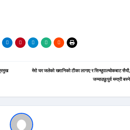
्रमुख
मेरो घर जलेको खरानिको टीका लागाए र सिन्धुपाल्चोकबाट सैयौ
जन्माउछु:पुर्व मन्त्री बस्