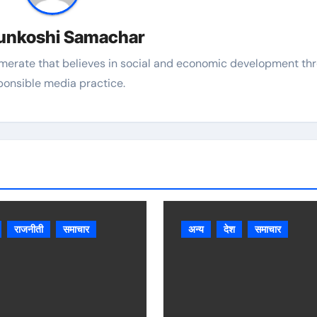
unkoshi Samachar
merate that believes in social and economic development th
ponsible media practice.
राजनीती
समाचार
अन्य
देश
समाचार