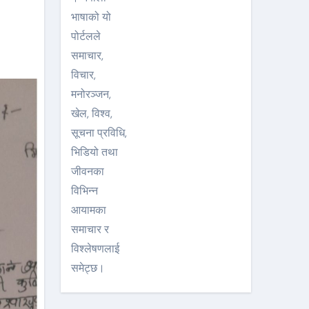
भाषाको यो
पोर्टलले
समाचार,
विचार,
मनोरञ्जन,
खेल, विश्व,
सूचना प्रविधि,
भिडियो तथा
जीवनका
विभिन्न
आयामका
समाचार र
विश्लेषणलाई
समेट्छ।