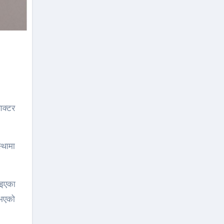
ाक्टर
्थामा
ाइएका
 भएको