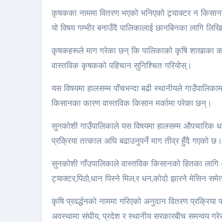
कृषकका नाममा वितरण भएको भनिएको ट्र्याक्टर न किसानक
यो विषय गम्भीर बनाउँदै पालिकालाई छानबिनका लागि लिख
कृषकहरूले माग गरेका छन् कि पालिकाको कृषि शाखाका कर
वास्तविक कृषकको पहिचान सुनिश्चित गरियोस्।
यस विषयमा हालसम्म पाँचभन्दा बढी स्थानीयले गाउँपालिक
किसानका कारण वास्तविक किसान मर्कामा परेका छन्।
सुनकोशी गाउँपालिकाले यस विषयमा हालसम्म औपचारिक धा
प्रक्रिया तत्काल अघि बढाउनुपर्ने माग तीव्र हुँदै गएको छ।
सुनकोशी गाँउपालिकाले वास्तविक किसानको हितका लागि
ट्याक्टर,पिठो,धान पिस्ने मिल,र धन,कोदो झारने मेसिन
कृषि प्रवर्द्धनको नाममा गरिएको अनुदान वितरण प्रक्रिया 
अवस्थामा संघीय, प्रदेश र स्थानीय सरकारबीच समन्वय गर