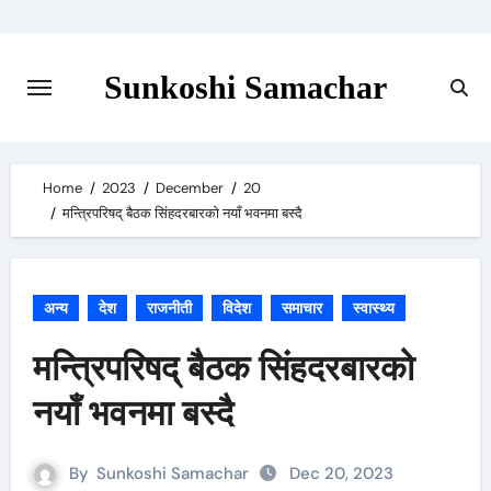
Skip
to
content
Sunkoshi Samachar
Home
2023
December
20
मन्त्रिपरिषद् बैठक सिंहदरबारको नयाँ भवनमा बस्दै
अन्य
देश
राजनीती
विदेश
समाचार
स्वास्थ्य
मन्त्रिपरिषद् बैठक सिंहदरबारको
नयाँ भवनमा बस्दै
By
Sunkoshi Samachar
Dec 20, 2023