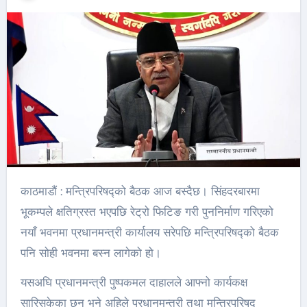
काठमाडौं : मन्त्रिपरिषद्को बैठक आज बस्दैछ। सिंहदरबारमा
भूकम्पले क्षतिग्रस्त भएपछि रेट्रो फिटिङ गरी पुननिर्माण गरिएको
नयाँ भवनमा प्रधानमन्त्री कार्यालय सरेपछि मन्त्रिपरिषद्को बैठक
पनि सोही भवनमा बस्न लागेको हो।
यसअघि प्रधानमन्त्री पुष्पकमल दाहालले आफ्नो कार्यकक्ष
सारिसकेका छन् भने अहिले प्रधानमन्त्री तथा मन्त्रिपरिषद्